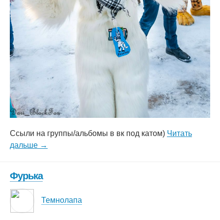
Ссыли на группы/альбомы в вк под катом)
Читать
дальше →
Фурька
Темнолапа