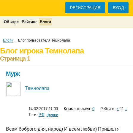
РЕГИСТРАЦИЯ
ВХОД
Об игре
Рейтинг
Блоги
Блоги
→ Блог пользователя Темнолапа
Блог игрока Темнолапа
Страница 1
Мурк
Темнолапа
14.02.2017 11:00
Комментариев:
0
Рейтинг:
↑
11
↓
Теги:
РФ
,
фурри
Всем боброго дня, народ) И всем любви) Пришел я