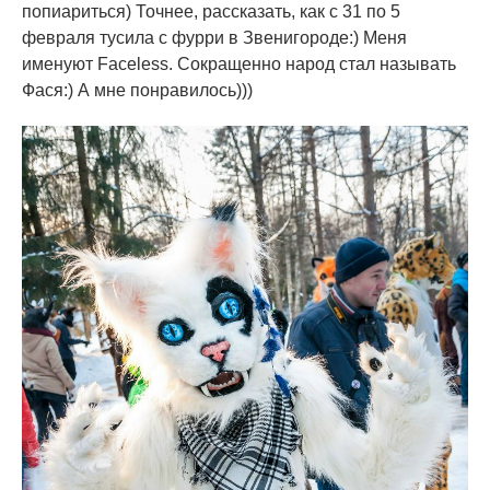
попиариться) Точнее, рассказать, как с 31 по 5
февраля тусила с фурри в Звенигороде:) Меня
именуют Faceless. Сокращенно народ стал называть
Фася:) А мне понравилось)))