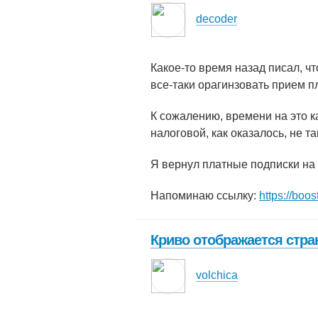
decoder
Какое-то время назад писал, ч
все-таки орагинзовать прием п
К сожалению, времени на это к
налоговой, как оказалось, не та
Я вернул платные подписки на 
Напоминаю ссылку:
https://boo
Криво отображается стра
volchica