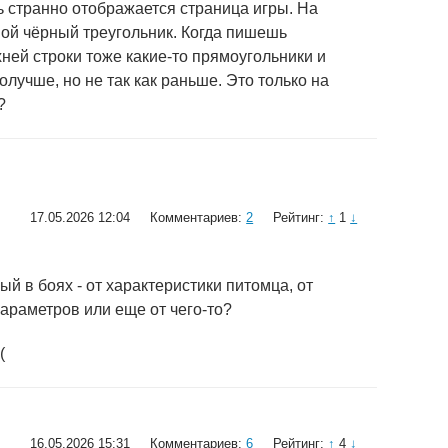
ь странно отображается страница игры. На
ой чёрный треугольник. Когда пишешь
ней строки тоже какие-то прямоугольники и
лучше, но​ не так как раньше. Это только на
?
17.05.2026 12:04
Комментариев:
2
Рейтинг:
↑
1
↓
ый в боях - от характеристики питомца, от
араметров или еще от чего-то?
(
16.05.2026 15:31
Комментариев:
6
Рейтинг:
↑
4
↓