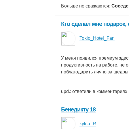
Больше не сражаются:
Соседс
Кто сделал мне подарок,
Tokio_Hotel_Fan
У меня появился премиум здесь
продуктивность на работе, не о
поблагодарить лично за щедры
upd.: ответили в комментариях 
Бенедикту 18
kykla_R