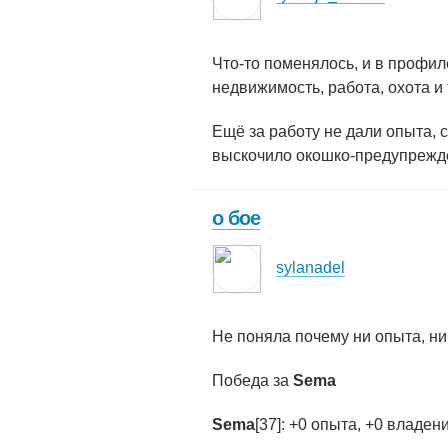
Что-то поменялось, и в профил
недвижимость, работа, охота и т
Ещё за работу не дали опыта, с
выскочило окошко-предупрежде
о бое
sylanadel
Не поняла почему ни опыта, ни
Победа за
Sema
Sema
[37]: +0 опыта, +0 владе