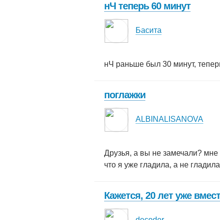
нЧ теперь 60 минут
Басита
нЧ раньше был 30 минут, теперь
поглажки
ALBINALISANOVA
Друзья, а вы не замечали? мне 
что я уже гладила, а не гладил
Кажется, 20 лет уже вмес
decoder