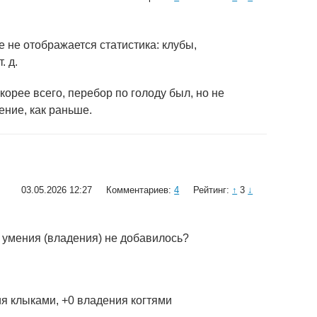
е не отображается статистика: клубы,
. д.
корее всего, перебор по голоду был, но не
ние, как раньше.
03.05.2026 12:27
Комментариев:
4
Рейтинг:
↑
3
↓
 умения (владения) не добавилось?
ния клыками, +0 владения когтями