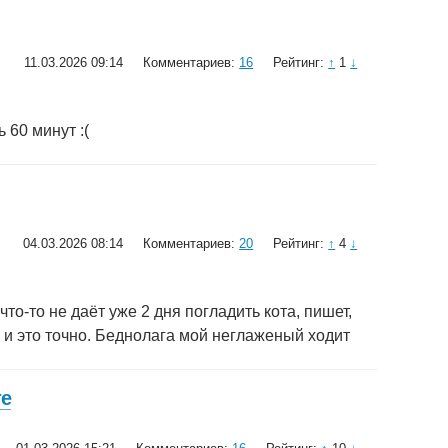
11.03.2026 09:14
Комментариев:
16
Рейтинг:
↑
1
↓
 60 минут :(
04.03.2026 08:14
Комментариев:
20
Рейтинг:
↑
4
↓
что-то не даёт уже 2 дня погладить кота, пишет,
а и это точно. Беднолага мой неглаженый ходит
те