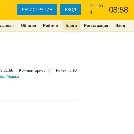
Онлайн
08:58
РЕГИСТРАЦИЯ
ВХОД
1
Главная
Об игре
Рейтинг
Блоги
Регистрация
Вход
09 21:56
Комментариев:
7
Рейтинг: 10
ео
,
Мишка