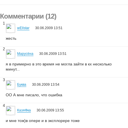
Комментарии (12)
1
wEllstar
30.06.2009 13:51
жесть
2
Марусёна
30.06.2009 13:51
я в примерно в это время не могла зайти в кх несколько
минут...
3
Буква
30.06.2009 13:54
ОО А мне писало, что ошибка
4
КазяФка
30.06.2009 13:55
и мне тож)в опере и в эксплорере тоже