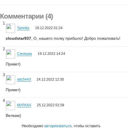
Комментарии (4)
1
Tamriko
19.12.2022 01:24
cloudstar937
, О, нашего полку прибыло! Добро пожаловать!
2
Синяшка
19.12.2022 14:24
Привет)
3
abc5443
24.12.2022 12:30
Привет)
4
МУРАХА
25.12.2022 01:58
Велкам)
Необходимо
авторизоваться
, чтобы оставить