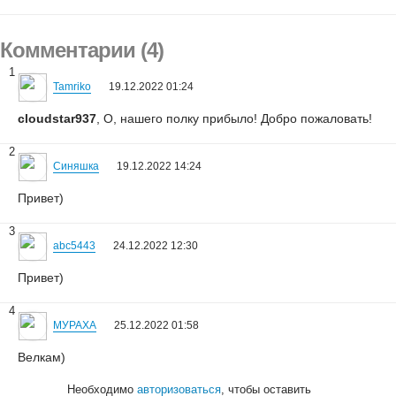
Комментарии (4)
1
Tamriko
19.12.2022 01:24
cloudstar937
, О, нашего полку прибыло! Добро пожаловать!
2
Синяшка
19.12.2022 14:24
Привет)
3
abc5443
24.12.2022 12:30
Привет)
4
МУРАХА
25.12.2022 01:58
Велкам)
Необходимо
авторизоваться
, чтобы оставить