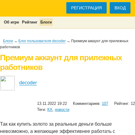
РЕГИСТРАЦИЯ
ВХОД
Об игре
Рейтинг
Блоги
Блоги
→
Блог пользователя decoder
→ Премиум аккаунт для прилежных
работников
Премиум аккаунт для прилежных
работников
decoder
13.11.2022 19:22
Комментариев:
107
Рейтинг: 12
Теги:
КХ
,
новости
Так как купить золото за реальные деньги больше
невозможно, а желающие эффективнее работать с