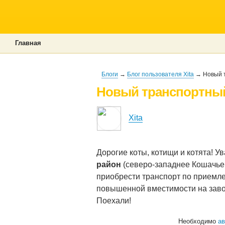
Главная
Блоги
→
Блог пользователя Xita
→ Новый т
Новый транспортны
Xita
Дорогие коты, котищи и котята! 
район
(северо-западнее Кошачье
приобрести транспорт по приемлем
повышенной вместимости на зав
Поехали!
Необходимо
ав