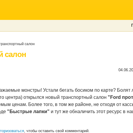
ранспортный салон
й салон
04.06.2
Уважаемые монстры! Устали бегать босиком по карте? Болят
го центра) открылся новый транспортный салон
"Ford прот
ым ценам. Более того, в том же районе, не отходя от касс
оде
"Быстрые лапки"
и тут же обналичить этот ресурс в на
торизоваться
, чтобы оставить свой комментарий.