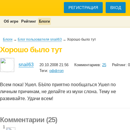
РЕГИСТРАЦИЯ
ВХОД
Об игре
Рейтинг
Блоги
Блоги
→
Блог пользователя snail63
→ Хорошо было тут
Хорошо было тут
snail63
20.10.2008 21:56
Комментариев:
25
Рейтинг: 0
Теги:
оффтоп
Всем пока! Ушел. БЫло приятно пообщаться Ушел по
личным причинам, не делайте из мухи слона. Тему не
развивайте. Удачи всем!
Комментарии (25)
1