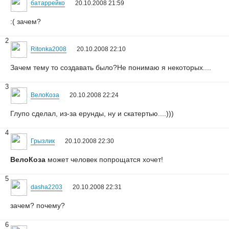
батаррейко
20.10.2008 21:59
:( зачем?
2
Ritonka2008
20.10.2008 22:10
Зачем тему то создавать было?Не понимаю я некоторых....
3
ВелоКоза
20.10.2008 22:24
Глупо сделал, из-за ерунды, ну и скатертью....)))
4
Грызлик
20.10.2008 22:30
ВелоКоза
может человек попрощатся хочет!
5
dasha2203
20.10.2008 22:31
зачем? почему?
6