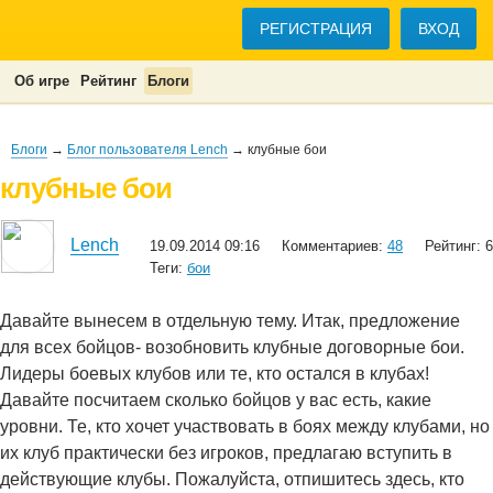
РЕГИСТРАЦИЯ
ВХОД
Об игре
Рейтинг
Блоги
Блоги
→
Блог пользователя Lench
→ клубные бои
клубные бои
Lench
19.09.2014 09:16
Комментариев:
48
Рейтинг: 6
Теги:
бои
Давайте вынесем в отдельную тему. Итак, предложение
для всех бойцов- возобновить клубные договорные бои.
Лидеры боевых клубов или те, кто остался в клубах!
Давайте посчитаем сколько бойцов у вас есть, какие
уровни. Те, кто хочет участвовать в боях между клубами, но
их клуб практически без игроков, предлагаю вступить в
действующие клубы. Пожалуйста, отпишитесь здесь, кто