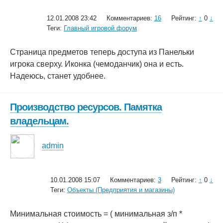
12.01.2008 23:42
Комментариев:
16
Рейтинг:
↑
0
↓
Теги:
Главный игровой форум
Страница предметов теперь доступа из Панельки
игрока сверху. Иконка (чемоданчик) она и есть.
Надеюсь, станет удобнее.
Производство ресурсов. Памятка
владельцам.
admin
10.01.2008 15:07
Комментариев:
3
Рейтинг:
↑
0
↓
Теги:
Объекты (Предприятия и магазины)
Минимальная стоимость = ( минимальная з/п *