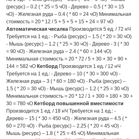
(ресурс) – 0.2 ( * 25 = 5 чО) - Дерево – 0.5 ( * 30 = 15
чО) - Железная руда – 0.4 ( * 60 = 24 чО) Минимальная
стоимость = 20 * 12 / 5 + 5 + 5 + 15 + 24 = 97 чО
Автоматическая чесалка
Производится 5 ед. / 72 нЧ
Требуется на 1 ед.: - Рыба (ресурс) – 1.5 ( * 20 = 30 чО)
- Мышь (ресурс) – 1.2 ( * 25 = 30 чО) - Дерево - 3 ( * 30
= 90 чО) - Железная руда – 2.4 ( * 60 = 144 чО)
Минимальная стоимость = 20 * 72 / 5 + 30 + 30 + 90 +
144 = 582 чО
Кетборд
Производится 1 ед. / 12 нЧ
Требуется на 1 ед.: - Дерево – 10 ( * 30 = 300 чО) -
Железная руда – 3 ( * 60 = 180 чО) - Рыба (ресурс) –
1.5 ( * 20 = 30 чО) - Мышь (ресурс) – 1.2 ( * 25 = 30 чО)
Минимальная стоимость = 20 * 12 / 1 + 300 + 180 + 30 +
30 = 780 чО
Кетборд повышенной вместимости
Производится 1 ед. / 18 нЧ Требуется на 1 ед.: -
Дерево – 15 ( * 30 = 450 чО) - Железная руда – 4.5 ( *
60 = 270 чО) - Рыба (ресурс) – 2.25 ( * 20 = 45 чО) -
Мышь (ресурс) – 1.8 ( * 25 = 45 чО) Минимальная