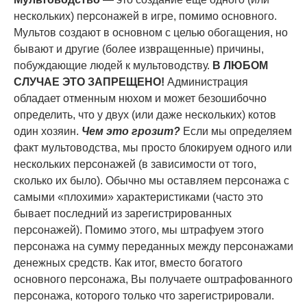
нескольких) персонажей в игре, помимо основного.
Мультов создают в основном с целью обогащения, но
бывают и другие (более извращенные) причины,
побуждающие людей к мультоводству.
В ЛЮБОМ
СЛУЧАЕ ЭТО ЗАПРЕЩЕНО!
Администрация
обладает отменным нюхом и может безошибочно
определить, что у двух (или даже нескольких) котов
один хозяин.
Чем это грозит?
Если мы определяем
факт мультоводства, мы просто блокируем одного или
нескольких персонажей (в зависимости от того,
сколько их было). Обычно мы оставляем персонажа с
самыми «плохими» характеристиками (часто это
бывает последний из зарегистрированных
персонажей). Помимо этого, мы штрафуем этого
персонажа на сумму переданных между персонажами
денежных средств. Как итог, вместо богатого
основного персонажа, Вы получаете оштрафованного
персонажа, которого только что зарегистрировали.