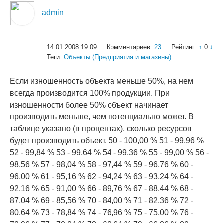
admin
14.01.2008 19:09
Комментариев:
23
Рейтинг:
↑
0
↓
Теги:
Объекты (Предприятия и магазины)
Если изношенность объекта меньше 50%, на нем
всегда производится 100% продукции. При
изношенности более 50% объект начинает
производить меньше, чем потенциально может. В
таблице указано (в процентах), сколько ресурсов
будет производить объект. 50 - 100,00 % 51 - 99,96 %
52 - 99,84 % 53 - 99,64 % 54 - 99,36 % 55 - 99,00 % 56 -
98,56 % 57 - 98,04 % 58 - 97,44 % 59 - 96,76 % 60 -
96,00 % 61 - 95,16 % 62 - 94,24 % 63 - 93,24 % 64 -
92,16 % 65 - 91,00 % 66 - 89,76 % 67 - 88,44 % 68 -
87,04 % 69 - 85,56 % 70 - 84,00 % 71 - 82,36 % 72 -
80,64 % 73 - 78,84 % 74 - 76,96 % 75 - 75,00 % 76 -