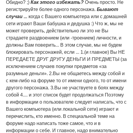
Обидно? ;)
Как этого избежать?
Очень просто. Не
регистрируйте более одного персонажа.
Бывают
случаи ...
когда с Вашего компьютера или с домашней
сети играют Ваши бабушка и дедушка :) Что ж, мы не
может проверить, действительно ли это не Вы
страдаете раздвоением (или -троением) личности, и
должны Вам поверить... В этом случае, мы не будем
блокировать персонажей, если ... 1.(и главное) Вы НЕ
ПЕРЕДАЕТЕ ДРУГ ДРУГУ ДЕНЬГИ И ПРЕДМЕТЫ (за
исключением случаев покупки предметов «за
разумные деньги». 2.Вы не общаетесь между собой и
с кем-либо на форуме то от имени одного, то от имени
другого персонажа. 3.Вы не участвуете в боях между
собой 4.... и этот список будет продолжаться Поэтому
в информации о пользователе следует написать, что с
Вашего компьютера (или локальной сети) играют и
перечислить, кто именно. В специальной теме на
форуме надо написать тоже самое, что и в
информации о себе. И главное, надо внимательно