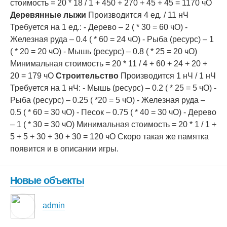
стоимость = 20 * 18 / 1 + 450 + 270 + 45 + 45 = 1170 чО
Деревянные лыжи
Производится 4 ед. / 11 нЧ
Требуется на 1 ед.: - Дерево – 2 ( * 30 = 60 чО) -
Железная руда – 0.4 ( * 60 = 24 чО) - Рыба (ресурс) – 1
( * 20 = 20 чО) - Мышь (ресурс) – 0.8 ( * 25 = 20 чО)
Минимальная стоимость = 20 * 11 / 4 + 60 + 24 + 20 +
20 = 179 чО
Строительство
Производится 1 нЧ / 1 нЧ
Требуется на 1 нЧ: - Мышь (ресурс) – 0.2 ( * 25 = 5 чО) -
Рыба (ресурс) – 0.25 ( *20 = 5 чО) - Железная руда –
0.5 ( * 60 = 30 чО) - Песок – 0.75 ( * 40 = 30 чО) - Дерево
– 1 ( * 30 = 30 чО) Минимальная стоимость = 20 * 1 / 1 +
5 + 5 + 30 + 30 + 30 = 120 чО Скоро такая же памятка
появится и в описании игры.
Новые объекты
admin