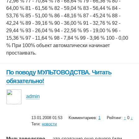
72,96 % 77 - 70,84 % 78 - 68,64 % 79 - 66,36 % 80 -
64,00 % 81 - 61,56 % 82 - 59,04 % 83 - 56,44 % 84 -
53,76 % 85 - 51,00 % 86 - 48,16 % 87 - 45,24 % 88 -
42,24 % 89 - 39,16 % 90 - 36,00 % 91 - 32,76 % 92 -
29,44 % 93 - 26,04 % 94 - 22,56 % 95 - 19,00 % 96 -
15,36 % 97 - 11,64 % 98 - 7,84 % 99 - 3,96 % 100 - 0,00
% При 100% объект автоматически начинает
простаивать.
По поводу МУЛЬТОВОДСТВА. Читать
обязательно!
admin
13.01.2008 01:53
Комментариев:
1
Рейтинг:
↑
0
↓
Теги:
новости
Мультоводство
— это создание еще одного (или