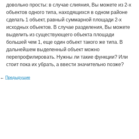
довольно просты: в случае слияния, Вы можете из 2-х
объектов одного типа, находящихся в одном районе
сделать 1 объект, равный суммарной площади 2-х
исходных объектов. В случае разделения, Вы можете
выделить из существующего объекта площади
большей чем 1, еще один объект такого же типа. В
дальнейшем выделенный объект можно
перепрофилировать. Нужны ли такие функции? Или
стоит пока их убрать, а ввести значительно позже?
←
Предыдущие
© 2006—2026
Creogen! Media Laboratory
. Также выражаем