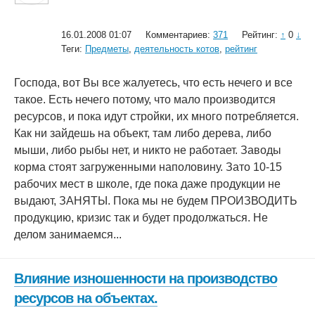
16.01.2008 01:07
Комментариев:
371
Рейтинг:
↑
0
↓
Теги:
Предметы
,
деятельность котов
,
рейтинг
Господа, вот Вы все жалуетесь, что есть нечего и все
такое. Есть нечего потому, что мало производится
ресурсов, и пока идут стройки, их много потребляется.
Как ни зайдешь на объект, там либо дерева, либо
мыши, либо рыбы нет, и никто не работает. Заводы
корма стоят загруженными наполовину. Зато 10-15
рабочих мест в школе, где пока даже продукции не
выдают, ЗАНЯТЫ. Пока мы не будем ПРОИЗВОДИТЬ
продукцию, кризис так и будет продолжаться. Не
делом занимаемся...
Влияние изношенности на производство
ресурсов на объектах.