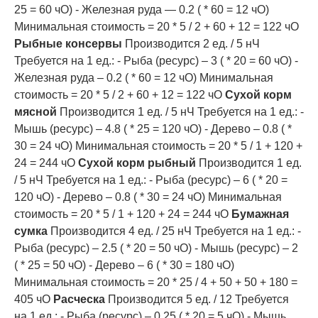
25 = 60 чО) - Железная руда — 0.2 ( * 60 = 12 чО)
Минимальная стоимость = 20 * 5 / 2 + 60 + 12 = 122 чО
Рыбные консервы
Производится 2 ед. / 5 нЧ
Требуется на 1 ед.: - Рыба (ресурс) – 3 ( * 20 = 60 чО) -
Железная руда – 0.2 ( * 60 = 12 чО) Минимальная
стоимость = 20 * 5 / 2 + 60 + 12 = 122 чО
Сухой корм
мясной
Производится 1 ед. / 5 нЧ Требуется на 1 ед.: -
Мышь (ресурс) – 4.8 ( * 25 = 120 чО) - Дерево – 0.8 ( *
30 = 24 чО) Минимальная стоимость = 20 * 5 / 1 + 120 +
24 = 244 чО
Сухой корм рыбный
Производится 1 ед.
/ 5 нЧ Требуется на 1 ед.: - Рыба (ресурс) – 6 ( * 20 =
120 чО) - Дерево – 0.8 ( * 30 = 24 чО) Минимальная
стоимость = 20 * 5 / 1 + 120 + 24 = 244 чО
Бумажная
сумка
Производится 4 ед. / 25 нЧ Требуется на 1 ед.: -
Рыба (ресурс) – 2.5 ( * 20 = 50 чО) - Мышь (ресурс) – 2
( * 25 = 50 чО) - Дерево – 6 ( * 30 = 180 чО)
Минимальная стоимость = 20 * 25 / 4 + 50 + 50 + 180 =
405 чО
Расческа
Производится 5 ед. / 12 Требуется
на 1 ед.: - Рыба (ресурс) – 0.25 ( * 20 = 5 чО) - Мышь