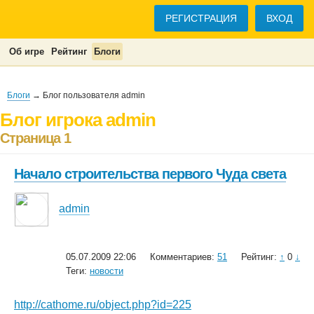
РЕГИСТРАЦИЯ
ВХОД
Об игре
Рейтинг
Блоги
Блоги
→ Блог пользователя admin
Блог игрока admin
Страница 1
Начало строительства первого Чуда света
admin
05.07.2009 22:06
Комментариев:
51
Рейтинг:
↑
0
↓
Теги:
новости
http://cathome.ru/object.php?id=225