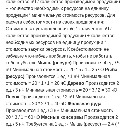
количество нЧ / количество производимой продукции)
+ количество необходимых ресурсов на единицу
продукции * минимальную стоимость ресурсов. Для
расчета себестоимости на своих предприятия:
Стоимость = ( установленная з/п * количество нЧ /
количество производимой продукции) + количество
необходимых ресурсов на единицу продукции *
стоимость закупки ресурсов. К себестоимости не
забудьте что-нибудь прибавить, чтобы не работать
себе в убыток.
Мышь (ресурс)
Производится 4 ед. / 5
нЧ Минимальная стоимость = 20 * 5 / 4 = 25 чО
Рыба
(ресурс)
Производится 1 ед. / 1 нЧ Минимальная
стоимость = 20 * 1 / 1 = 20 чО
Дерево
Производится 2
ед. / 3 нЧ Минимальная стоимость = 20 * 3 / 2 = 30 чО
Песок
Производится 1 ед. / 2 нЧ Минимальная
стоимость = 20 * 2 / 1 = 40 чО
Железная руда
Производится 1 ед. / 3 нЧ Минимальная стоимость =
20 * 3 / 1 = 60 чО
Мясные консервы
Производится 2
ед. / 5 нЧ Требуется на 1 ед.: - Мышь (ресурс) — 2.4 ( *