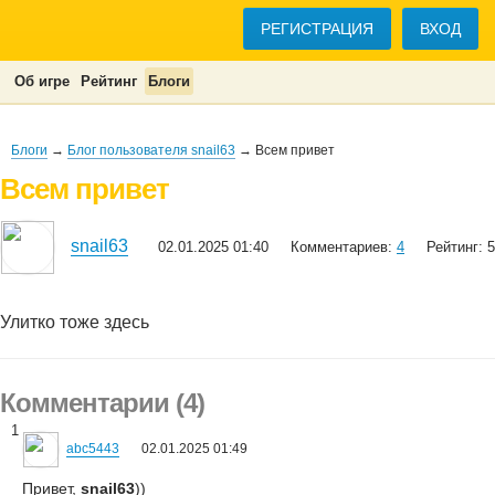
РЕГИСТРАЦИЯ
ВХОД
Об игре
Рейтинг
Блоги
Блоги
→
Блог пользователя snail63
→ Всем привет
Всем привет
snail63
02.01.2025 01:40
Комментариев:
4
Рейтинг: 5
Улитко тоже здесь
Комментарии (4)
1
abc5443
02.01.2025 01:49
Привет,
snail63
))