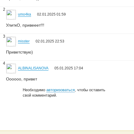
2
umo4ka
02.01.2025 01:59
УлиткО, привееет!!!
3
misster
02.01.2025 22:53
Приветствую)
4
ALBINALISANOVA
05.01.2025 17:04
Оооооо, привет
Необходимо
авторизоваться
, чтобы оставить
свой комментарий.